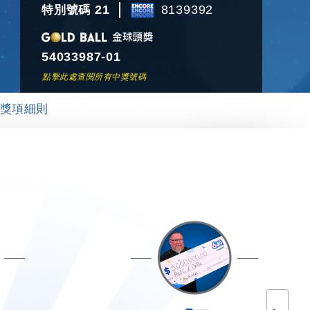
21
8139392
特別號碼
54033987-01
點擊此處查閱所有中獎號碼
獎項細則