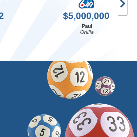
2
$
5,000,000
Paul
Orillia