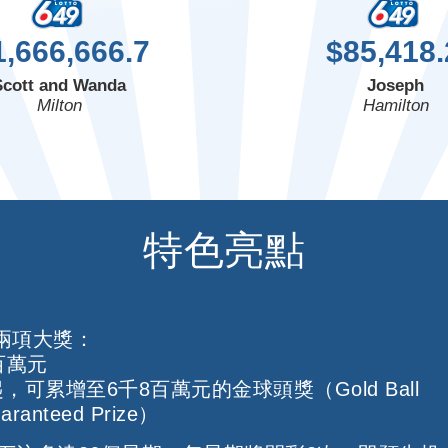
1,666,666.7
$
85,418.
Scott and Wanda
Joseph
Milton
Hamilton
特色亮點
兩項大獎：
百萬元
起，可累增至6千8百萬元的金球頭獎（Gold Ball
nteed Prize）