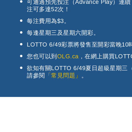
可通過預先投注（Advance Play）
注可多達52次！
每注費用為$3。
每逢星期三及星期六開彩。
LOTTO 6/49彩票將發售至開彩當晚1
您也可以到
OLG.ca
，在網上購買LOTTO
欲知有關LOTTO 6/49夏日超級星期三（
請參閱
「常見問題」
。