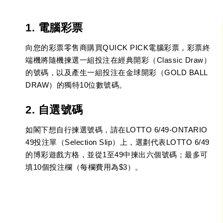
1. 電腦彩票
向您的彩票零售商購買QUICK PICK電腦彩票，彩票終
端機將隨機揀選一組投注在經典開彩（Classic Draw）
的號碼，以及產生一組投注在金球開彩（GOLD BALL
DRAW）的獨特10位數號碼。
2. 自選號碼
如閣下想自行揀選號碼，請在LOTTO 6/49-ONTARIO
49投注單（Selection Slip）上，選劃代表LOTTO 6/49
的博彩遊戲方格，並從1至49中揀出六個號碼；最多可
填10個投注欄（每欄費用為$3）。