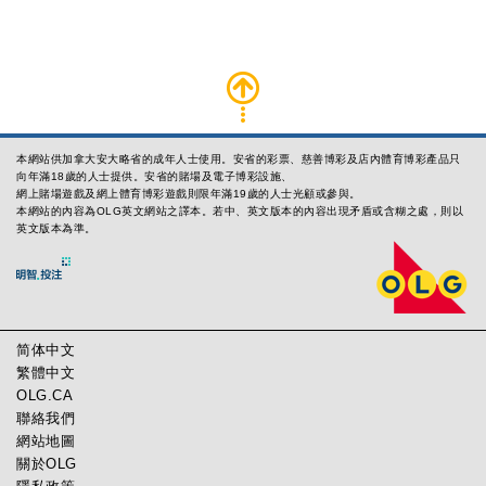
本網站供加拿大安大略省的成年人士使用。安省的彩票、慈善博彩及店內體育博彩產品只
向年滿18歲的人士提供。安省的賭場及電子博彩設施、
網上賭場遊戲及網上體育博彩遊戲則限年滿19歲的人士光顧或參與。
本網站的內容為OLG英文網站之譯本。若中、英文版本的內容出現矛盾或含糊之處，則以
英文版本為準。
简体中文
繁體中文
OLG.CA
聯絡我們
網站地圖
關於OLG