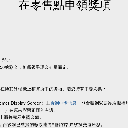
在零售點申領獎項
的彩金。
0.90的彩金，但需視乎現金存量而定。
，以便在博彩終端機上核實所中的獎項。若您持有中獎彩票：
isplay Screen）上
看到中獎信息
，也會聽到彩票終端機播
印」）在原來彩票正面的左邊。
上面將顯示中獎金額。
；然後將已核實的彩票連同相關的客戶收據交還給您。