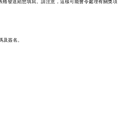
心便會將表格發送給您填寫。請注意，這樣可能會令處理有關獎項
碼及簽名。