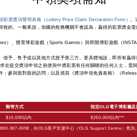
彩票獎項聲明表格（Lottery Prize Claim Declaration Form）
。
得稅的。一般來說，加國的稅務機關不會認為，贏得的彩票奬金需
o Games）、體育博彩遊戲（Sports Games）與即開博彩遊戲（
、借予、售予或以其他方式授予第三方。更具體地說，即所有贏得
，要求在提交奬項申領之前便與中奬彩票有任何關聯的任何人士，需
對面的訪問；以及填寫《奬項申領免責表格》（Release of Pr
郵寄方式
指定OLG電子博彩廳及
$10,000以內
$250,000以內***
7-0098，向OLG客戶支援中心（OLG Support Centre）查詢