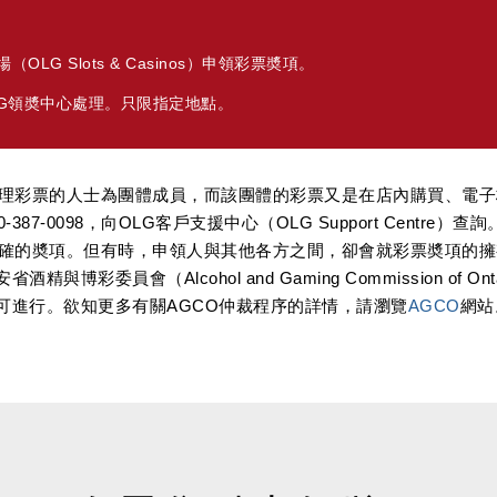
G Slots & Casinos）申領彩票奬項。
LG領奬中心處理。只限指定地點。
處理彩票的人士為團體成員，而該團體的彩票又是在店內購買、電
87-0098，向OLG客戶支援中心（OLG Support Centre）查詢
正確的奬項。但有時，申領人與其他各方之間，卻會就彩票奬項的
彩委員會（Alcohol and Gaming Commission of
可進行。欲知更多有關AGCO仲裁程序的詳情，請瀏覽
AGCO
網站