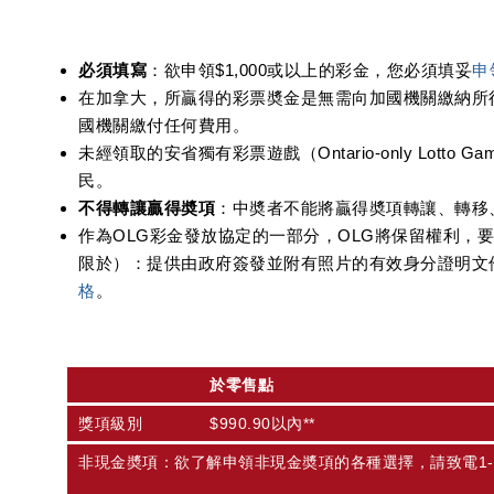
必須填寫
：欲申領$1,000或以上的彩金，您必須填妥
申領
在加拿大，所贏得的彩票奬金是無需向加國機關繳納所
國機關繳付任何費用。
未經領取的安省獨有彩票遊戲（Ontario-only Lott
民。
不得轉讓贏得奬項
：中奬者不能將贏得奬項轉讓、轉移
作為OLG彩金發放協定的一部分，OLG將保留權利
限於）：提供由政府簽發並附有照片的有效身分證明文件；參與面
格
。
於零售點
獎項級別
$990.90以內**
非現金奬項：欲了解申領非現金奬項的各種選擇，請致電1-800-38