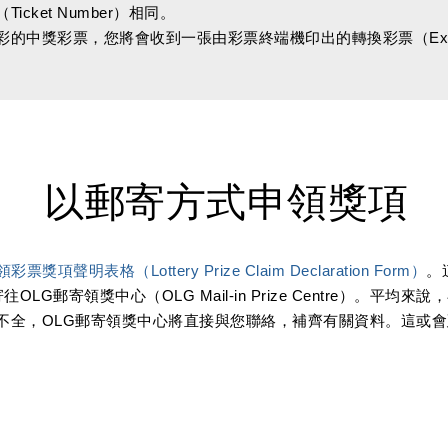
ket Number）相同。
中獎彩票，您將會收到一張由彩票終端機印出的轉換彩票（Exchan
以郵寄方式申領獎項
彩票獎項聲明表格（Lottery Prize Claim Declaration Form）
。
OLG郵寄領獎中心（OLG Mail-in Prize Centre）。
不全，OLG郵寄領獎中心將直接與您聯絡，補齊有關資料。這或