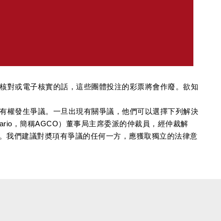
子核對或電子核實的話，這些團體投注的彩票將會作廢。欲知
。
擁有權發生爭議。一旦出現有關爭議，他們可以選擇下列解決
 Ontario，簡稱AGCO）董事局主席委派的仲裁員，經仲裁解
。我們建議對奬項有爭議的任何一方，應獲取獨立的法律意