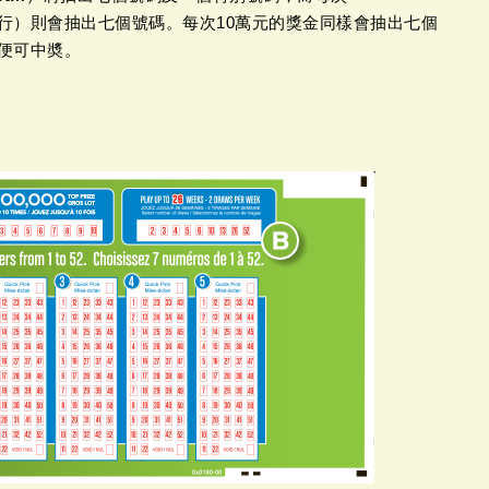
如有舉行）則會抽出七個號碼。每次10萬元的獎金同樣會抽出七個
便可中奬。