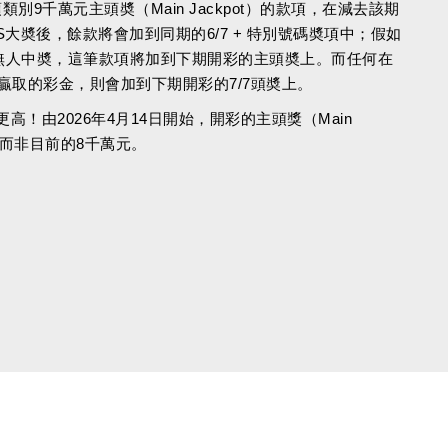
類別9千萬元主頭奬（Main Jackpot）的款項，在減去該期
ONS大奬後，餘款將會加到同期的6/7 + 特別號碼奬項中；假如
類別無人中奬，這筆款項將加到下期開彩的主頭奬上。而任何在
未被贏取的彩金，則會加到下期開彩的7/7頭奬上。
更高！由2026年4月14日開始，開彩的主頭獎（Main
元，而非目前的8千萬元。