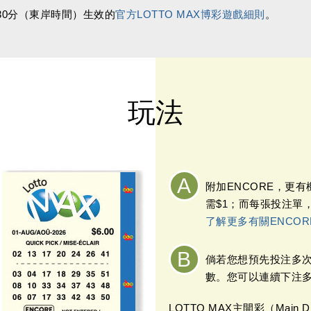
0時30分（東岸時間）生效的
官方LOTTO MAX博彩遊戲細則
。
玩法
附加ENCORE，更
需$1；而每張投注單，
了解更多有關ENCOR
倘若您想預先投注多次，
數。您可以連續下注多
LOTTO MAX主開彩（Mai