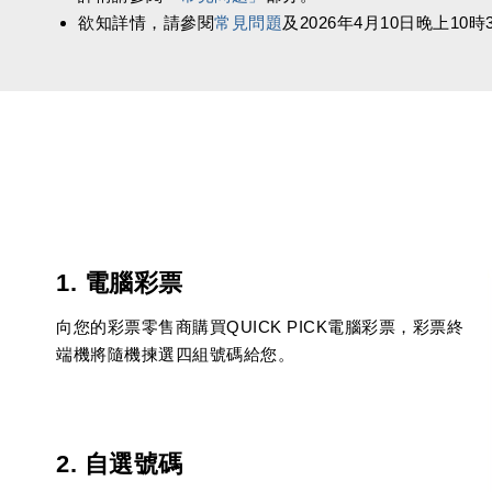
欲知詳情，請參閱
常見問題
及2026年4月10日晚上1
1. 電腦彩票
向您的彩票零售商購買QUICK PICK電腦彩票，彩票終
端機將隨機揀選四組號碼給您。
2. 自選號碼