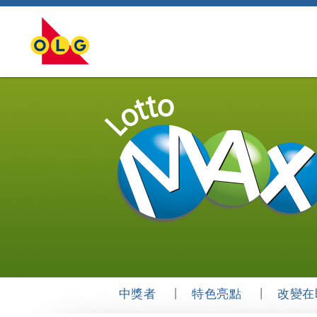
中獎者
特色亮點
改變在