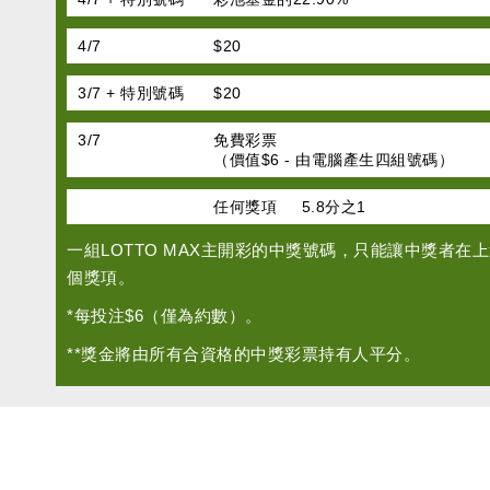
4/7
$20
3/7 + 特別號碼
$20
3/7
免費彩票
（價值$6 - 由電腦產生四組號碼）
任何獎項 5.8分之1
一組LOTTO MAX主開彩的中獎號碼，只能讓中獎者在
個獎項。
*每投注$6（僅為約數）。
**獎金將由所有合資格的中獎彩票持有人平分。