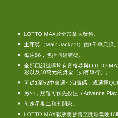
LOTTO MAX於全加拿大發售。
主頭奬（Main Jackpot）由1千萬元起
每注$6，包括四組號碼。
全部四組號碼均有資格參與LOTTO MAX主
彩以及10萬元的獎金（如有舉行）。
可從1至52中自選七個號碼，或選擇QUIC
另外，您還可預先投注（Advance Pl
每逢星期二和五開彩。
LOTTO MAX彩票將發售至開彩當晚1