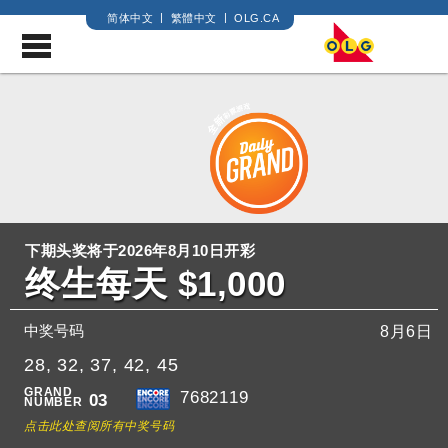
简体中文
繁體中文
OLG.CA
.
下期头奖将于
2026年8月10日
开彩
终生每天 $1,000
中奖号码
8月6日
28, 32, 37, 42, 45
GRAND
7682119
03
NUMBER
点击此处查阅所有中奖号码