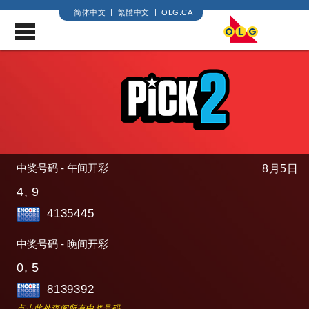
简体中文
繁體中文
OLG.CA
.
中奖号码 - 午间开彩
8月5日
4, 9
4135445
中奖号码 - 晚间开彩
0, 5
8139392
点击此处查阅所有中奖号码