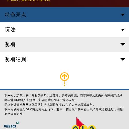
特色亮点
玩法
奖项
奖项细则
本网站供加拿大安大略省的成年人士使用。安省的彩票、慈善博彩及店内体育博彩产品只
向年满18岁的人士提供。安省的赌场及电子博彩设施、
网上赌场游戏及网上体育博彩游戏则限年满19岁的人士光顾或参与。
本网站的内容为OLG英文网站之译本。若中、英文版本的内容出现矛盾或含糊之处，则以
英文版本为准。