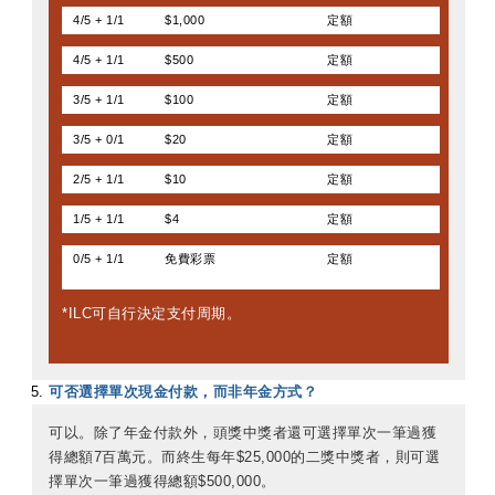
4/5 + 1/1
$1,000
定額
4/5 + 1/1
$500
定額
3/5 + 1/1
$100
定額
3/5 + 0/1
$20
定額
2/5 + 1/1
$10
定額
1/5 + 1/1
$4
定額
0/5 + 1/1
免費彩票
定額
*ILC可自行決定支付周期。
可否選擇單次現金付款，而非年金方式？
可以。除了年金付款外，頭獎中獎者還可選擇單次一筆過獲
得總額7百萬元。而終生每年$25,000的二獎中獎者，則可選
擇單次一筆過獲得總額$500,000。