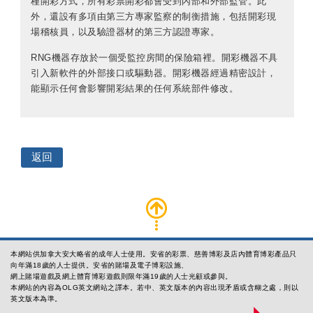
種開彩方式，所有彩票開彩都會受到內部和外部監管。此
外，還設有多項由第三方專家監察的制衡措施，包括開彩現
場稽核員，以及驗證器材的第三方認證專家。
RNG機器存放於一個受監控房間的保險箱裡。開彩機器不具
引入新軟件的外部接口或驅動器。開彩機器經過精密設計，
能顯示任何會影響開彩結果的任何系統部件修改。
返回
本網站供加拿大安大略省的成年人士使用。安省的彩票、慈善博彩及店內體育博彩產品只
向年滿18歲的人士提供。安省的賭場及電子博彩設施、
網上賭場遊戲及網上體育博彩遊戲則限年滿19歲的人士光顧或參與。
本網站的內容為OLG英文網站之譯本。若中、英文版本的內容出現矛盾或含糊之處，則以
英文版本為準。