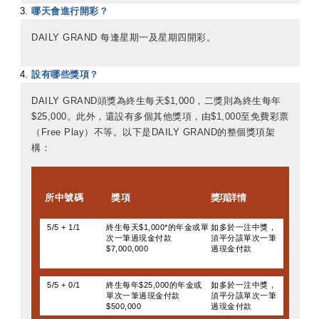
哪天會進行開彩？
DAILY GRAND 每逢星期一及星期四開彩。
設有哪些獎項？
DAILY GRAND頭獎為終生每天$1,000，二獎則為終生每年
$25,000。此外，還設有多個其他獎項，由$1,000至免費彩票
（Free Play）不等。以下是DAILY GRAND的整個獎項架
構：
所中號碼
獎項
獎項詳情
5/5 + 1/1
終生每天$1,000*的年金或單
如多於一注中獎，
次一筆過現金付款
須平分該單次一筆
$7,000,000
過現金付款
5/5 + 0/1
終生每年$25,000的年金或
如多於一注中獎，
單次一筆過現金付款
須平分該單次一筆
$500,000
過現金付款