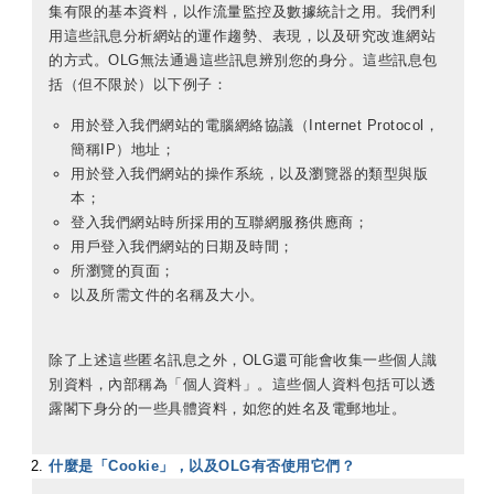
集有限的基本資料，以作流量監控及數據統計之用。我們利
用這些訊息分析網站的運作趨勢、表現，以及研究改進網站
的方式。OLG無法通過這些訊息辨別您的身分。這些訊息包
括（但不限於）以下例子：
用於登入我們網站的電腦網絡協議（Internet Protocol，
簡稱IP）地址；
用於登入我們網站的操作系統，以及瀏覽器的類型與版
本；
登入我們網站時所採用的互聯網服務供應商；
用戶登入我們網站的日期及時間；
所瀏覽的頁面；
以及所需文件的名稱及大小。
除了上述這些匿名訊息之外，OLG還可能會收集一些個人識
別資料，內部稱為「個人資料」。這些個人資料包括可以透
露閣下身分的一些具體資料，如您的姓名及電郵地址。
什麼是「Cookie」，以及OLG有否使用它們？