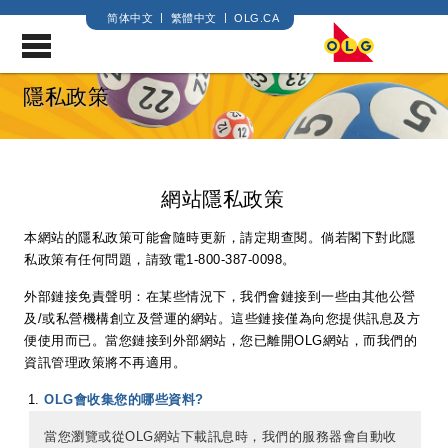
简体中文
繁體中文
OLG.CA
.
隱私政策
網站隱私政策
本網站的隱私政策可能會隨時更新，請定期查閱。倘若閣下對此隱
私政策有任何問題，請致電1-800-387-0098。
外部鏈接免責聲明：在某些情況下，我們會鏈接到一些由其他公營
及/或私營機構創立及營運的網站。這些鏈接僅為向您提供訊息及方
便使用而已。當您鏈接到外部網站，您已離開OLG網站，而我們的
資訊管理政策將不再適用。
OLG會收集您的哪些資料?
當您瀏覽或從OLG網站下載訊息時，我們的服務器會自動收