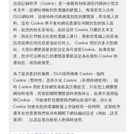
信息記錄程序（Cookie）是一個載有特殊識別代碼的小型文
本文件，從網站傳輸到您電腦的硬盤上。每當您登入任何
OLG網站時，這個特殊代碼會識別您的瀏覽器，而非個人資
料。這些 Cookie 將不會向網站透露任何關於您的個人資
料，如您的姓名及地址。由於這些 Cookie 只屬於文本文
件，因此它們無法在您的電腦上運行，搜索您電腦上的其他
訊息或將任何訊息發送給任何人。 Cookie 用於許多大型網
站。大部分瀏覽器最初皆設定為可接受Cookie。如果您願
意，您亦可以將自己的瀏覽器重新設定為在接到 Cookie 時
通知您，或拒絕接受。
為了提供更好的服務，OLG採用兩種 Cookie：臨時
Cookie（暫時性）及持久化 Cookie （長期持續使用）。臨
時 Cookie 用於支持網頁表格及註冊提交，只在您上網瀏覽
網站時使用，而當您關閉瀏覽器時便會終止。如果不使用臨
時Cookie ，可能會對您瀏覽我們網站造成不便。持久化
Cookie 則會在您的電腦硬盤上存儲較長一段時間。這類程序
通常在您需要我們保存有關閣下網站偏好設定（例如，語言
選擇），以及設置自動登入密碼時使用。