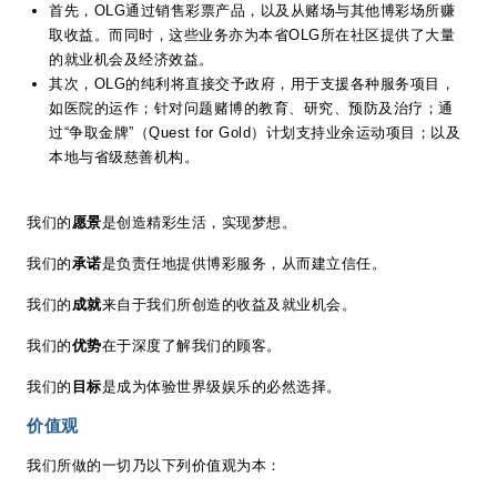
首先，OLG通过销售彩票产品，以及从赌场与其他博彩场所赚
取收益。而同时，这些业务亦为本省OLG所在社区提供了大量
的就业机会及经济效益。
其次，OLG的纯利将直接交予政府，用于支援各种服务项目，
如医院的运作；针对问题赌博的教育、研究、预防及治疗；通
过“争取金牌”（Quest for Gold）计划支持业余运动项目；以及
本地与省级慈善机构。
我们的
愿景
是创造精彩生活，实现梦想。
我们的
承诺
是负责任地提供博彩服务，从而建立信任。
我们的
成就
来自于我们所创造的收益及就业机会。
我们的
优势
在于深度了解我们的顾客。
我们的
目标
是成为体验世界级娱乐的必然选择。
价值观
我们所做的一切乃以下列价值观为本：